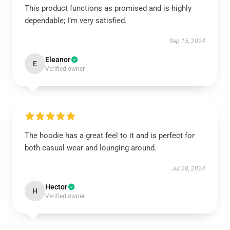
This product functions as promised and is highly
dependable; I’m very satisfied.
Sep 15, 2024
Eleanor
E
Verified owner
The hoodie has a great feel to it and is perfect for
both casual wear and lounging around.
Jul 28, 2024
Hector
H
Verified owner