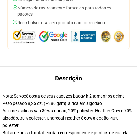
Número de rastreamento fornecido para todos os
pacotes
Reembolso total se o produto não for recebido
Descrição
Nota: Se você gosta de seus capuzes baggy ir 2 tamanhos acima
Peso pesado 8,25 oz. (~280 gsm) lã rica em algodão
As cores sólidas são 80% algodão, 20% poliéster. Heather Grey é 70%
algodão, 30% poliéster. Charcoal Heather é 60% algodão, 40%
poliéster
Bolso de bolsa frontal, cordão correspondente e punhos de costela