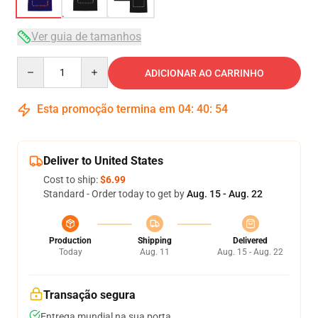
Ver guia de tamanhos
Quantity
ADICIONAR AO CARRINHO
Esta promoção termina em
04
:
40
:
54
Deliver to United States
Cost to ship:
$6.99
Standard - Order today to get by
Aug. 15 - Aug. 22
Production
Shipping
Delivered
Today
Aug. 11
Aug. 15 - Aug. 22
Transação segura
Entrega mundial na sua porta