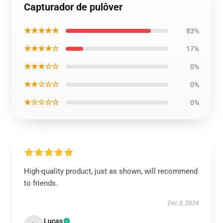
Capturador de pulôver
★★★★★
83%
★★★★☆
17%
★★★☆☆
0%
★★☆☆☆
0%
★☆☆☆☆
0%
High-quality product, just as shown, will recommend
to friends.
Dec 8, 2024
Lucas