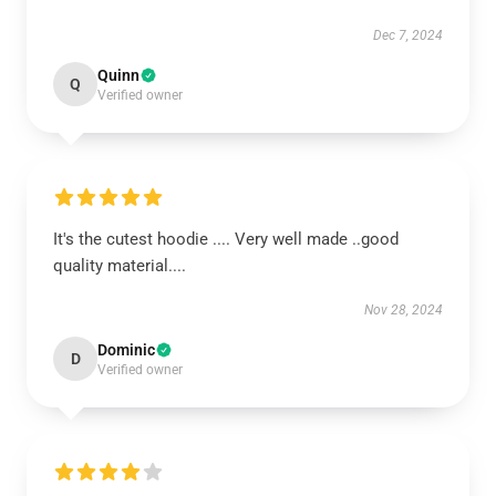
Dec 7, 2024
Quinn
Q
Verified owner
It's the cutest hoodie .... Very well made ..good
quality material....
Nov 28, 2024
Dominic
D
Verified owner