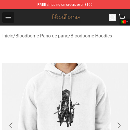
FREE
shipping on orders over $100
Bloodborne Shop - Official Bloodborne Merchandise Stor
Open menu
Início
/
Bloodborne Pano de pano
/
Bloodborne Hoodies