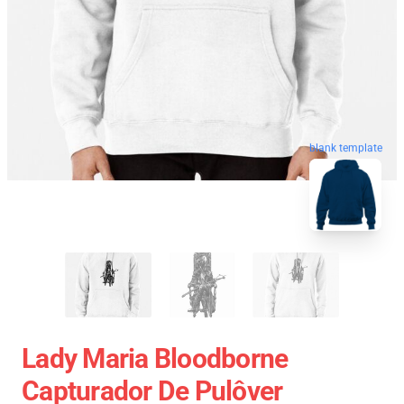
blank template
Lady Maria Bloodborne
Capturador De Pulôver