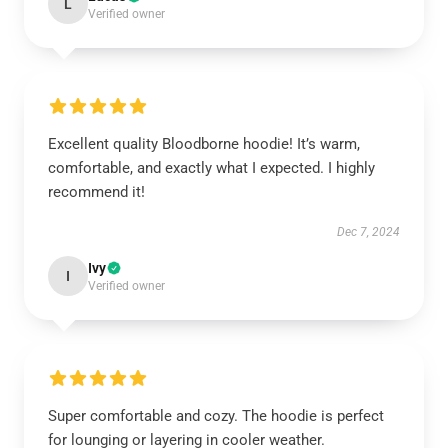
L
Verified owner
Excellent quality Bloodborne hoodie! It’s warm,
comfortable, and exactly what I expected. I highly
recommend it!
Dec 7, 2024
Ivy
I
Verified owner
Super comfortable and cozy. The hoodie is perfect
for lounging or layering in cooler weather.