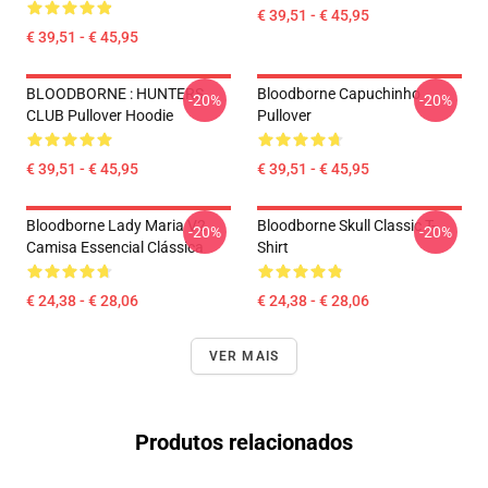
€ 39,51 - € 45,95
€ 39,51 - € 45,95
BLOODBORNE : HUNTERS
Bloodborne Capuchinho
-20%
-20%
CLUB Pullover Hoodie
Pullover
€ 39,51 - € 45,95
€ 39,51 - € 45,95
Bloodborne Lady Maria V2
Bloodborne Skull Classic T-
-20%
-20%
Camisa Essencial Clássica
Shirt
€ 24,38 - € 28,06
€ 24,38 - € 28,06
VER MAIS
Produtos relacionados